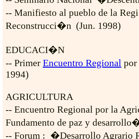
-- Manifiesto al pueblo de la Re
Reconstrucci�n
(Jun. 1998)
EDUCACI�N
-- Primer
Encuentro Regional
por 
1994)
AGRICULTURA
-- Encuentro Regional por la Agri
Fundamento de paz y desarrollo
-- Forum : �Desarrollo Agrario 