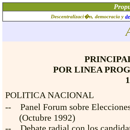
Propu
Descentralizaci�n, democracia y
de
PRINCIPA
POR LINEA PRO
1
POLITICA NACIONAL
-- Panel Forum sobre Eleccion
(Octubre 1992)
-- Debate radial con los candida