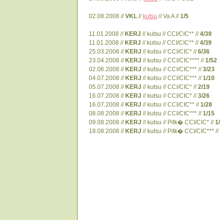
02.08.2008 //
VKL
//
kutsu
// Va A //
1/5
11.01.2008 //
KERJ
// kutsu // CCI/CIC** //
4/39
11.01.2008 //
KERJ
// kutsu // CCI/CIC** //
4/39
25.03.2008 //
KERJ
// kutsu // CCI/CIC* //
6/36
23.04.2008 //
KERJ
// kutsu // CCI/CIC**** //
1/52
02.06.2008 //
KERJ
// kutsu // CCI/CIC*** //
3/23
04.07.2008 //
KERJ
// kutsu // CCI/CIC*** //
1/10
05.07.2008 //
KERJ
// kutsu // CCI/CIC* //
2/19
16.07.2008 //
KERJ
// kutsu // CCI/CIC* //
3/26
16.07.2008 //
KERJ
// kutsu // CCI/CIC** //
1/28
08.08.2008 //
KERJ
// kutsu // CCI/CIC*** //
1/15
09.08.2008 //
KERJ
// kutsu // Pitk� CCI/CIC* //
1
18.08.2008 //
KERJ
// kutsu // Pitk� CCI/CIC*** //