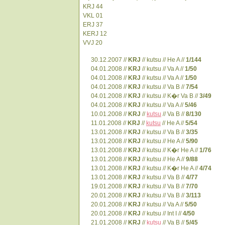
KRJ 44
VKL 01
ERJ 37
KERJ 12
VVJ 20
30.12.2007 //
KRJ
// kutsu // He A //
1/144
04.01.2008 //
KRJ
// kutsu // Va A //
1/50
04.01.2008 //
KRJ
// kutsu // Va A //
1/50
04.01.2008 //
KRJ
// kutsu // Va B //
7/54
04.01.2008 //
KRJ
// kutsu // K�r Va B //
3/49
04.01.2008 //
KRJ
// kutsu // Va A //
5/46
10.01.2008 //
KRJ
//
kutsu
// Va B //
8/130
11.01.2008 //
KRJ
//
kutsu
// He A //
5/54
13.01.2008 //
KRJ
// kutsu // Va B //
3/35
13.01.2008 //
KRJ
// kutsu // He A //
5/90
13.01.2008 //
KRJ
// kutsu // K�r He A //
1/76
13.01.2008 //
KRJ
// kutsu // He A //
9/88
13.01.2008 //
KRJ
// kutsu // K�r He A //
4/74
13.01.2008 //
KRJ
// kutsu // Va B //
4/77
19.01.2008 //
KRJ
// kutsu // Va B //
7/70
20.01.2008 //
KRJ
// kutsu // Va B //
3/113
20.01.2008 //
KRJ
// kutsu // Va A //
5/50
20.01.2008 //
KRJ
// kutsu // Int I //
4/50
21.01.2008 //
KRJ
//
kutsu
// Va B //
5/45