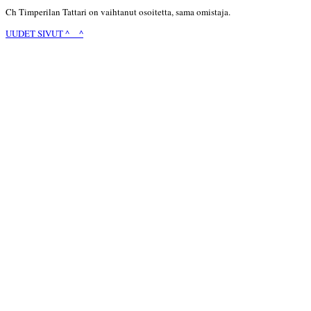
Ch Timperilan Tattari on vaihtanut osoitetta, sama omistaja.
UUDET SIVUT ^__^