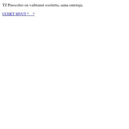
TZ Pinocchio on vaihtanut osoitetta, sama omistaja.
UUDET SIVUT ^__^