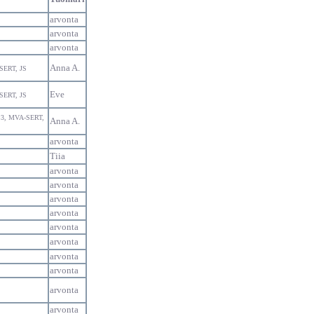
arvonta
arvonta
arvonta
Anna A.
oSERT, JS
Eve
oSERT, JS
S3, MVA-SERT,
Anna A.
arvonta
Tiia
arvonta
arvonta
arvonta
arvonta
arvonta
arvonta
arvonta
arvonta
arvonta
arvonta