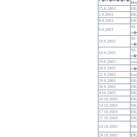
kis
25.8.2003
ERJ
1.9.2003
ERJ
9.9.2003
ERJ
NJ-
9.9.2003
n�y
NJ-
10.9.2003
n�y
NJ-
16.9.2003
n�y
19.9.2003
est
20.9.2003
n�y
21.9.2003
kou
29.9.2003
ERJ
30.9.2003
ERJ
4.10.2003
ERJ
10.10.2003
ERJ
14.10.2003
ERJ
17.10.2003
ERJ
21.10.2003
ERJ
24.10.2003
ERJ
29.10.2003
ERJ