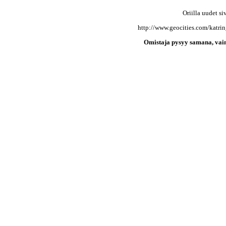
Oriilla uudet si
http://www.geocities.com/katrin
Omistaja pysyy samana, vain