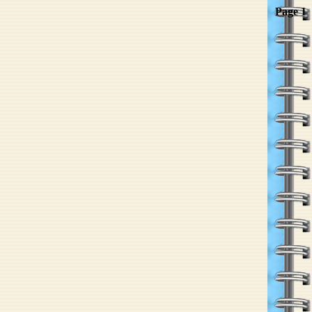
Page 1