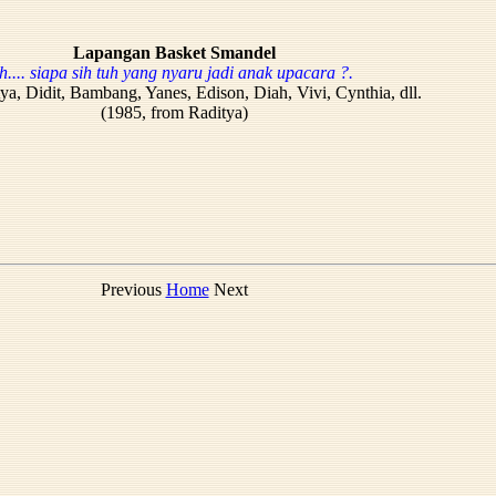
Lapangan Basket Smandel
ih.... siapa sih tuh yang nyaru jadi anak upacara ?.
tya, Didit, Bambang, Yanes, Edison, Diah, Vivi, Cynthia, dll.
(1985, from Raditya)
Previous
Home
Next