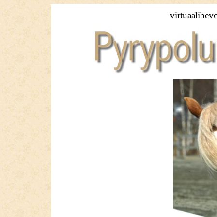
virtuaalihev