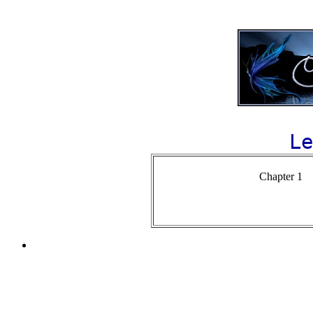
Le
Ch