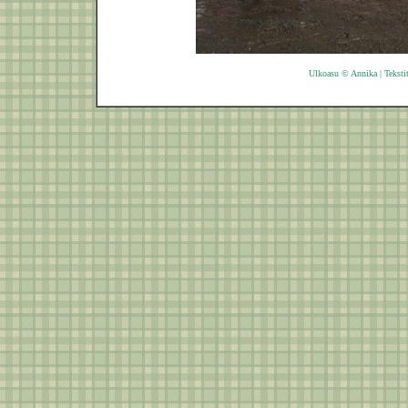
Ulkoasu © Annika | Teksti