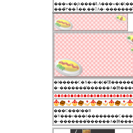
���߂͂��Ă��܂��񂪁A�~
�~�������͂������A�肭���
���C���ł��B
�~�������͂������A�肭���