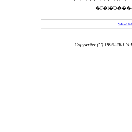
YaItoo!
Copywriter (C) 1896-2001 YaIt