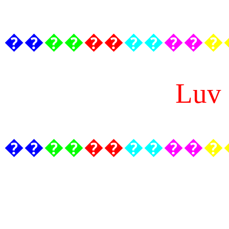
��
��
��
��
��
�
Luv 
��
��
��
��
��
�