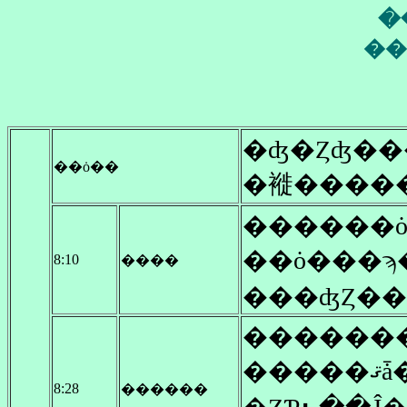
�
��
��ȯ��
������
��ȯ���ϡ
8:10
����
���ʤȤ�
������
�
8:28
������