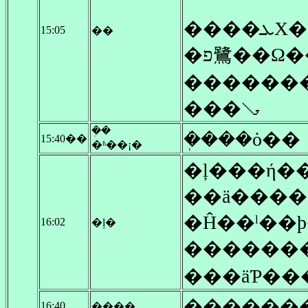
��
15:05
��
���ࡣ
�ܲ�
�ܲ���ȯ��
15:40��
�ʱ��¡�
�ļ���ή�
��ä���
�Ĥ��ˡ��
16:02
�ļ�
������
���äƤ�
������
16:40
����