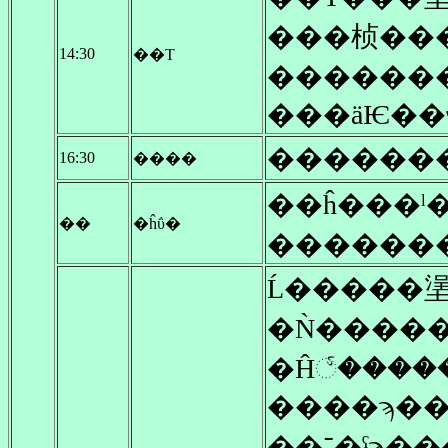
14:30
��Τ
�������
������
16:30
����
��ĥ���ˡ�
��
�ĥΰ�
������
Ĺ�����
�Ǹ����