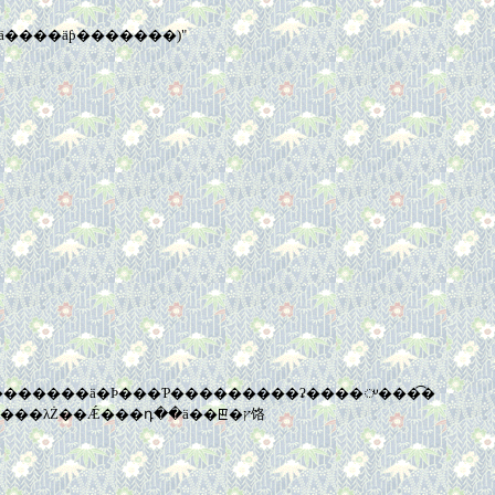
����äƥ�������)"
�ɤ���ˤ�ؤ餺���㤹����ȸ���줿�����㤢�����Ĥ��ȻפäƤ�����衪�Ƥ��������ä�Ϸ���Ƥ���������ʡ����ᤸ���͡�